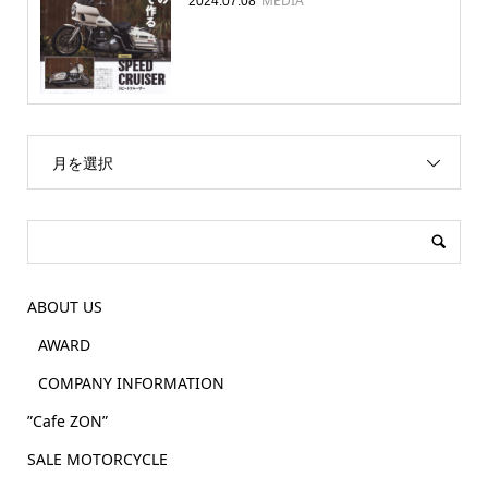
MEDIA
2024.07.08
月を選択
ABOUT US
AWARD
COMPANY INFORMATION
”Cafe ZON”
SALE MOTORCYCLE