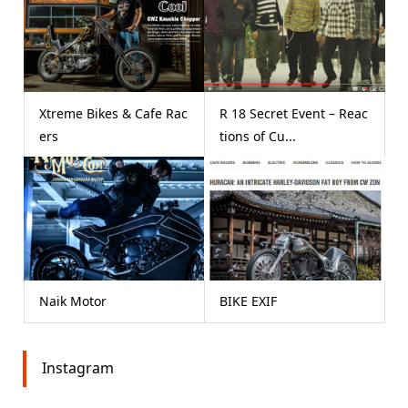
Xtreme Bikes & Cafe Rac
R 18 Secret Event – Reac
ers
tions of Cu...
Naik Motor
BIKE EXIF
Instagram