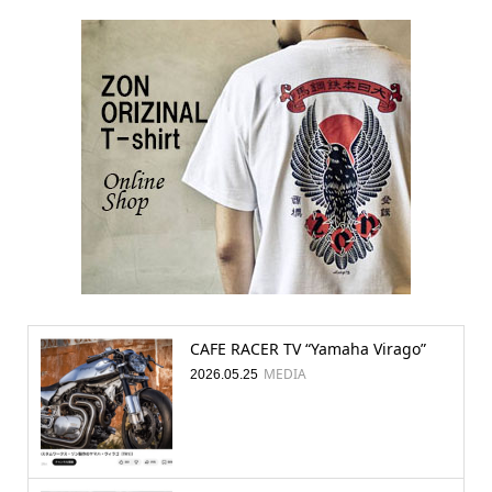
CAFE RACER TV “Yamaha Virago”
MEDIA
2026.05.25