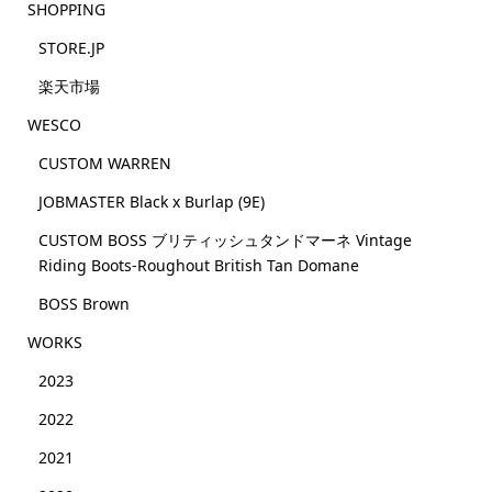
SHOPPING
STORE.JP
楽天市場
WESCO
CUSTOM WARREN
JOBMASTER Black x Burlap (9E)
CUSTOM BOSS ブリティッシュタンドマーネ Vintage
Riding Boots-Roughout British Tan Domane
BOSS Brown
WORKS
2023
2022
2021