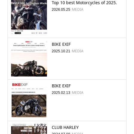
Top 10 best Motorcycles of 2025.
MEDIA
2026.05.25
BIKE EXIF
MEDIA
2025.10.21
BIKE EXIF
MEDIA
2025.02.13
CLUB HARLEY