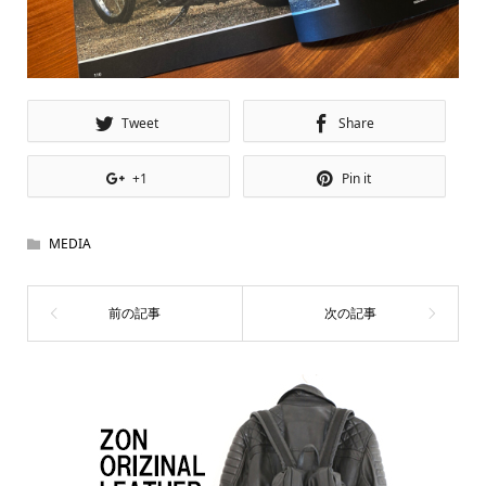
Tweet
Share
+1
Pin it
MEDIA