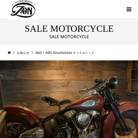
SALE MOTORCYCLE
SALE MOTORCYCLE
お知らせ
SALE / 44EL Knucklehead ナックルヘッド