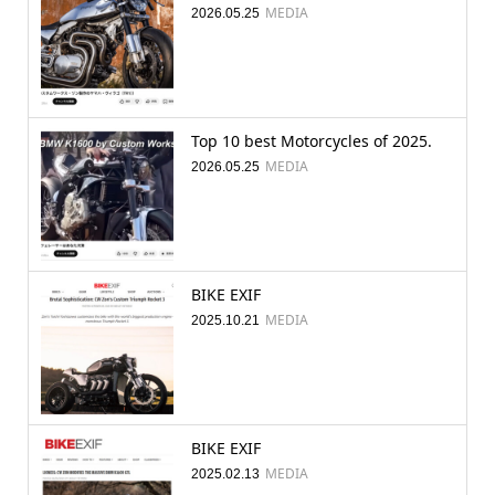
MEDIA
2026.05.25
Top 10 best Motorcycles of 2025.
MEDIA
2026.05.25
BIKE EXIF
MEDIA
2025.10.21
BIKE EXIF
MEDIA
2025.02.13