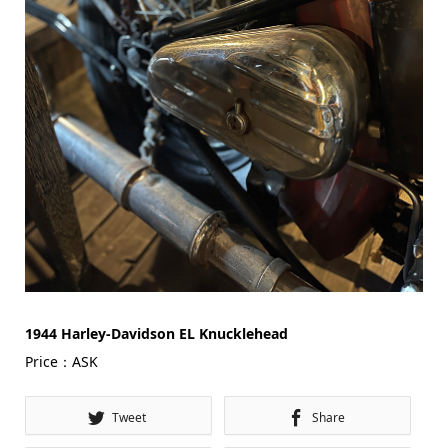
1944 Harley-Davidson EL Knucklehead
Price：ASK
Tweet
Share