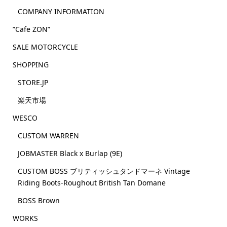
COMPANY INFORMATION
”Cafe ZON”
SALE MOTORCYCLE
SHOPPING
STORE.JP
楽天市場
WESCO
CUSTOM WARREN
JOBMASTER Black x Burlap (9E)
CUSTOM BOSS ブリティッシュタンドマーネ Vintage
Riding Boots-Roughout British Tan Domane
BOSS Brown
WORKS