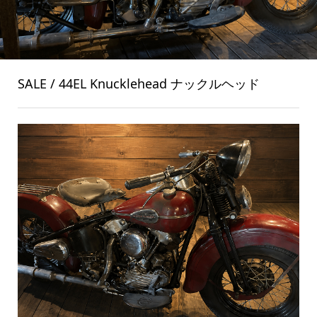
SALE / 44EL Knucklehead ナックルヘッド