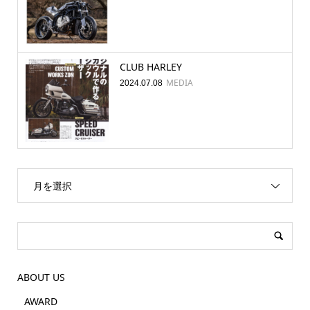
CLUB HARLEY
MEDIA
2024.07.08
月を選択
ABOUT US
AWARD