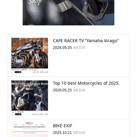
CAFE RACER TV “Yamaha Virago”
MEDIA
2026.05.25
Top 10 best Motorcycles of 2025.
MEDIA
2026.05.25
BIKE EXIF
MEDIA
2025.10.21