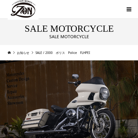
SALE MOTORCYCLE
SALE MOTORCYCLE
お知らせ
SALE / 2000 ポリス Police FLHPEI