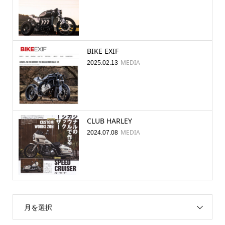
BIKE EXIF
MEDIA
2025.02.13
CLUB HARLEY
MEDIA
2024.07.08
月を選択