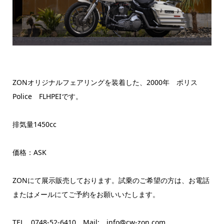
ZONオリジナルフェアリングを装着した、2000年 ポリス
Police FLHPEIです。
排気量1450cc
価格：ASK
ZONにて展示販売しております。試乗のご希望の方は、お電話
またはメールにてご予約をお願いいたします。
TEL 0748-52-6410 Mail: info@cw-zon.com