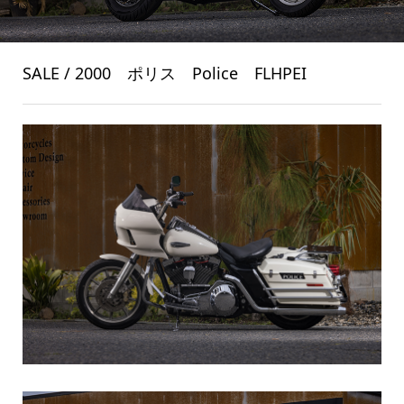
SALE / 2000 ポリス Police FLHPEI