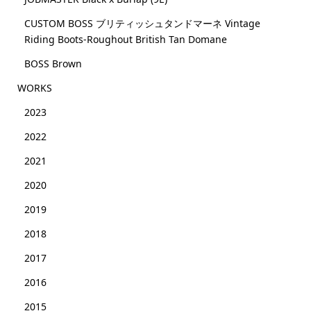
CUSTOM BOSS ブリティッシュタンドマーネ Vintage
Riding Boots-Roughout British Tan Domane
BOSS Brown
WORKS
2023
2022
2021
2020
2019
2018
2017
2016
2015