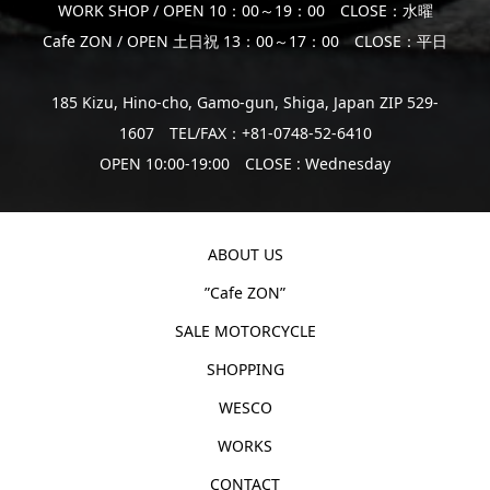
WORK SHOP / OPEN 10：00～19：00 CLOSE：水曜
Cafe ZON / OPEN 土日祝 13：00～17：00 CLOSE：平日
185 Kizu, Hino-cho, Gamo-gun, Shiga, Japan ZIP 529-
1607 TEL/FAX：+81-0748-52-6410
OPEN 10:00-19:00 CLOSE : Wednesday
ABOUT US
”Cafe ZON”
SALE MOTORCYCLE
SHOPPING
WESCO
WORKS
CONTACT