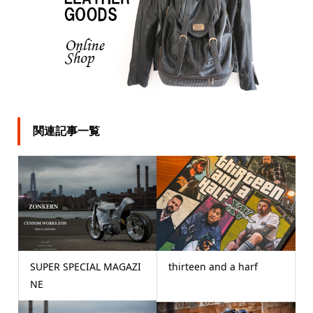
関連記事一覧
SUPER SPECIAL MAGAZI
thirteen and a harf
NE