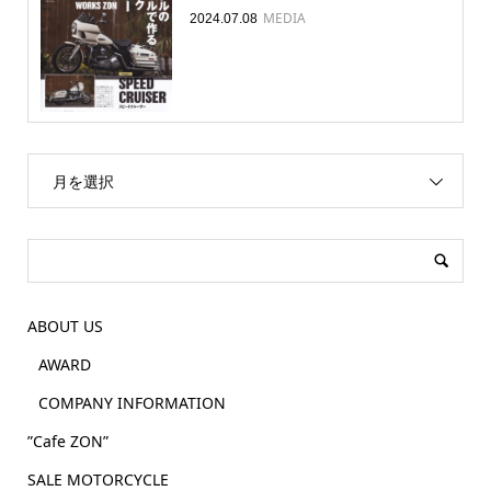
MEDIA
2024.07.08
月を選択
ABOUT US
AWARD
COMPANY INFORMATION
”Cafe ZON”
SALE MOTORCYCLE