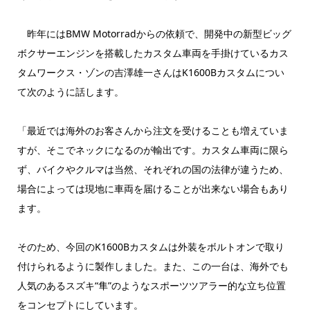
昨年にはBMW Motorradからの依頼で、開発中の新型ビッグ
ボクサーエンジンを搭載したカスタム車両を手掛けているカス
タムワークス・ゾンの吉澤雄一さんはK1600Bカスタムについ
て次のように話します。
「最近では海外のお客さんから注文を受けることも増えていま
すが、そこでネックになるのが輸出です。カスタム車両に限ら
ず、バイクやクルマは当然、それぞれの国の法律が違うため、
場合によっては現地に車両を届けることが出来ない場合もあり
ます。
そのため、今回のK1600Bカスタムは外装をボルトオンで取り
付けられるように製作しました。また、この一台は、海外でも
人気のあるスズキ“隼”のようなスポーツツアラー的な立ち位置
をコンセプトにしています。