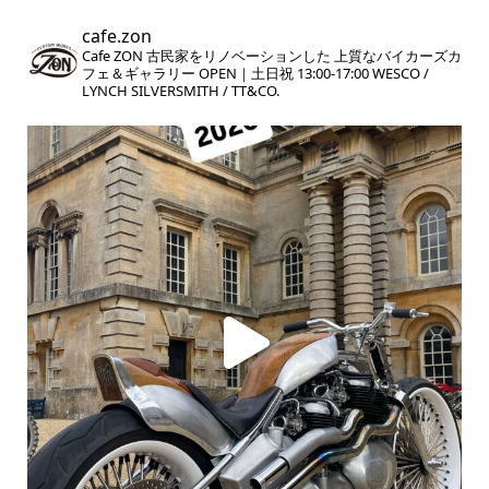
cafe.zon
Cafe ZON
古民家をリノベーションした
上質なバイカーズカ
フェ＆ギャラリー
OPEN｜土日祝 13:00-17:00
WESCO /
LYNCH SILVERSMITH / TT&CO.