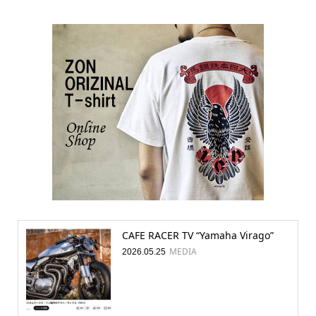
CAFE RACER TV “Yamaha Virago”
MEDIA
2026.05.25