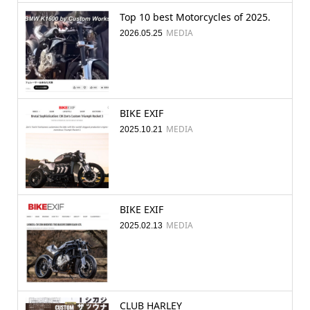
Top 10 best Motorcycles of 2025.
MEDIA
2026.05.25
BIKE EXIF
MEDIA
2025.10.21
BIKE EXIF
MEDIA
2025.02.13
CLUB HARLEY