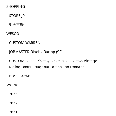
SHOPPING
STORE.JP
楽天市場
WESCO
CUSTOM WARREN
JOBMASTER Black x Burlap (9E)
CUSTOM BOSS ブリティッシュタンドマーネ Vintage
Riding Boots-Roughout British Tan Domane
BOSS Brown
WORKS
2023
2022
2021