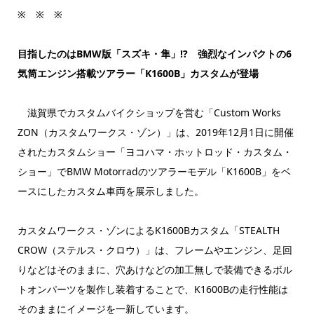
※ ※ ※
目指したのはBMW版「スズキ・隼」!? 強烈なインパクトの6
気筒エンジン搭載ツアラー「K1600B」カスタムが登場
滋賀県でカスタムバイクショップを営む「Custom Works
ZON（カスタムワークス・ゾン）」は、2019年12月1日に開催
されたカスタムショー「ヨコハマ・ホットロッド・カスタム・
ショー」でBMW Motorradのツアラーモデル「K1600B」をベ
ースにしたカスタム車両を展示しました。
カスタムワークス・ゾンによるK1600Bカスタム「STEALTH
CROW（ステルス・クロウ）」は、フレームやエンジン、足回
りなどはそのままに、穴あけなどの加工無しで装備できるボル
トオンパーツを製作し装着することで、K1600Bの走行性能は
そのままにイメージを一新しています。