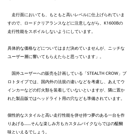
走行面においても、もともと高いレベルに仕上げられていま
すので、ロードクリアランスなどに注意しながら、K1600Bの
走行性能をスポイルしないようにしています。
具体的な価格などについてはまだ決めていませんが、ニッチな
ユーザー層に響いてもらえたらと思っています」。
国外ユーザーへの販売を計画している「STEALTH CROW」プ
ロトタイプでは、国内外の法規の違いなどを考慮し、あえてウ
インカーなどの灯火類を装着していないといますが、隣に置か
れた製品版ではヘッドライト用の穴なども準備されています。
個性的なスタイルと高い走行性能を併せ持つ夢のある一台を作
りあげる……そんな楽しみ方もカスタムバイクならではの醍醐
味といえるでしょう。