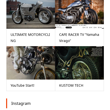
ULTIMATE MOTORCYCLI
CAFE RACER TV “Yamaha
NG
Virago”
YouTube Start!
KUSTOM TECH
Instagram